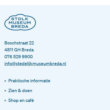
Steun ons
Zoeken
Tickets
Boschstraat 22
4811 GH Breda
076 529 9900
Nederlands
info@stedelijkmuseumbreda.nl
English
Praktische informatie
Zien & doen
Shop en café