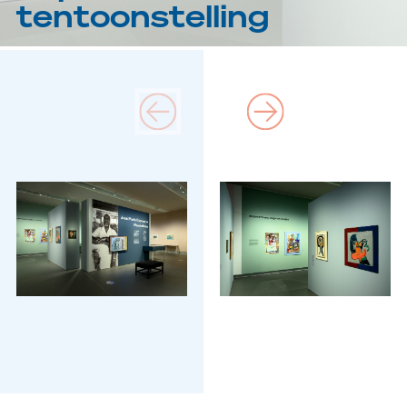
tentoonstelling
Bezoek
Museum
Collectie
Onderwijs