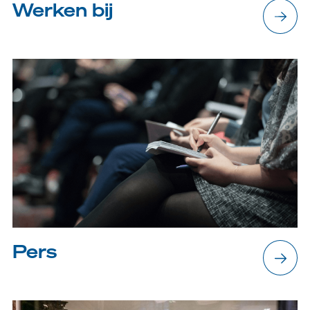
Werken bij
Nederlands
English
Pers