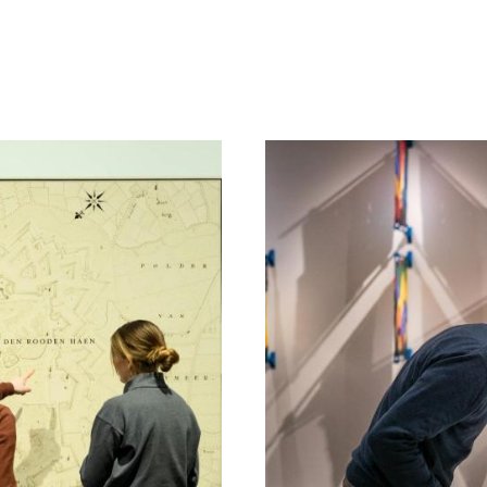
Bezoek
Museum
Collectie