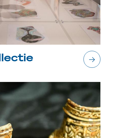
llectie