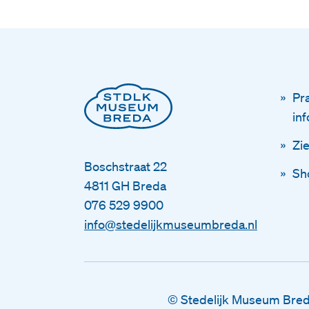
Pr
in
Zi
Boschstraat 22
Sh
4811 GH Breda
076 529 9900
info@stedelijkmuseumbreda.nl
© Stedelijk Museum Bre