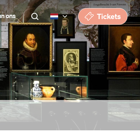
Tickets
un ons
Nederlands
English