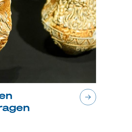
 en
ragen