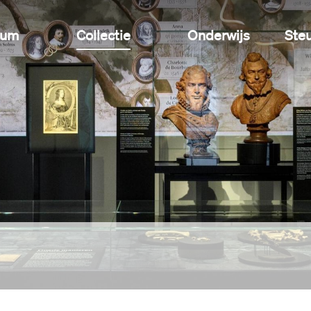
eum
Collectie
Onderwijs
Ste