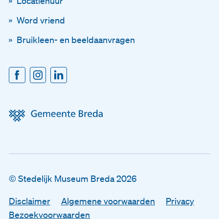
Locatiehuur
Word vriend
Voornaam
Bruikleen- en beeldaanvragen
Achternaam
E-mailadres
Disclaimer
© Stedelijk Museum Breda 2026
Algemene voorwaarden
Disclaimer
Algemene voorwaarden
Privacy
Privacy
Bezoekvoorwaarden