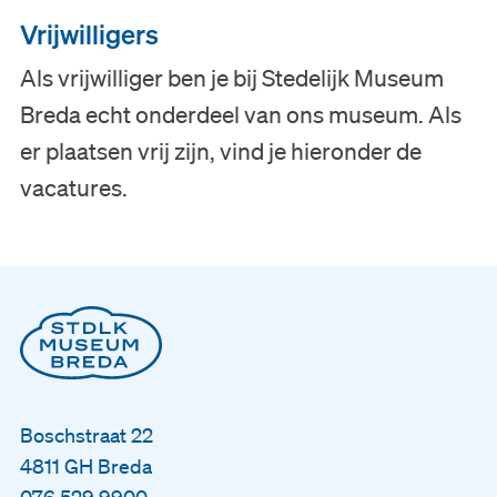
Vrijwilligers
Collectie
Als vrijwilliger ben je bij Stedelijk Museum
Onderwijs
Breda echt onderdeel van ons museum. Als
er plaatsen vrij zijn, vind je hieronder de
Steun ons
vacatures.
Zoeken
Tickets
Nederlands
Boschstraat 22
English
4811 GH Breda