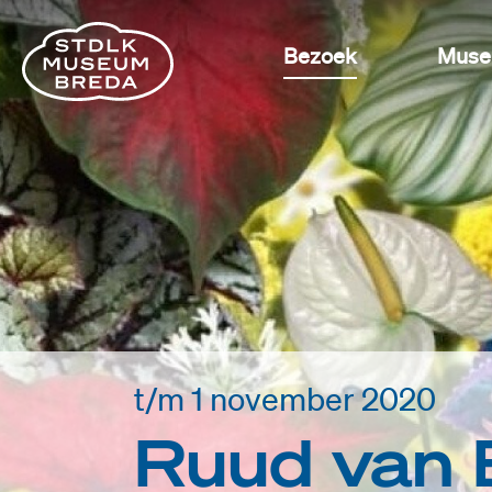
Bezoek
Mus
t/m 1 november 2020
Ruud van 