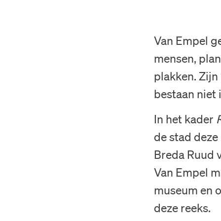
Van Empel ge
mensen, plan
plakken. Zijn
bestaan niet 
In het kader
de stad deze
Breda Ruud v
Van Empel maa
museum en op 
deze reeks.