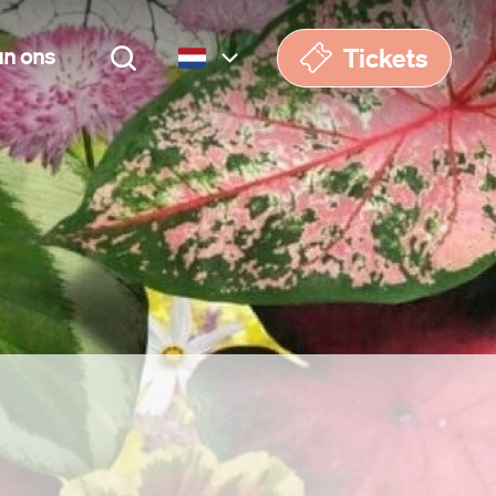
Tickets
un ons
Nederlands
English