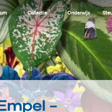
eum
Collectie
Onderwijs
Ste
Empel –