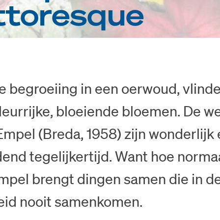
ttoresque
 begroeiing in een oerwoud, vlinde
leurrijke, bloeiende bloemen. De w
mpel (Breda, 1958) zijn wonderlijk
nd tegelijkertijd. Want hoe normaa
 Empel brengt dingen samen die in d
heid nooit samenkomen.