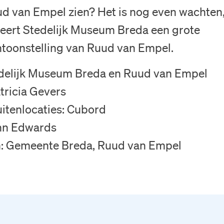
d van Empel zien? Het is nog even wachten
eert Stedelijk Museum Breda een grote
ntoonstelling van Ruud van Empel.
delijk Museum Breda en Ruud van Empel
tricia Gevers
uitenlocaties: Cubord
ohn Edwards
n: Gemeente Breda, Ruud van Empel
Blijf op de hoogt
Via onze n