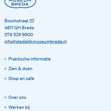
Boschstraat 22
4811 GH Breda
076 529 9900
info@stedelijkmuseumbreda.nl
Praktische informatie
Zien & doen
Shop en café
Over ons
Blijf op de hoogte
Werken bij