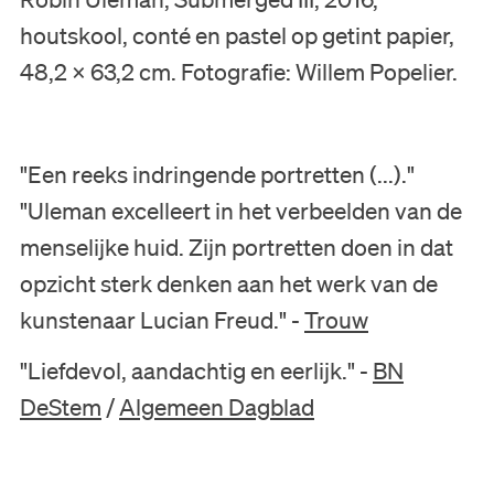
English
houtskool, conté en pastel op getint papier,
48,2 x 63,2 cm. Fotografie: Willem Popelier.
"Een reeks indringende portretten (...)."
"Uleman excelleert in het verbeelden van de
menselijke huid. Zijn portretten doen in dat
opzicht sterk denken aan het werk van de
kunstenaar Lucian Freud." -
Trouw
"Liefdevol, aandachtig en eerlijk." -
BN
DeStem
/
Algemeen Dagblad