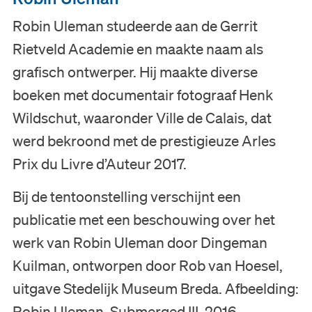
Robin Uleman studeerde aan de Gerrit
Museum
Rietveld Academie en maakte naam als
Collectie
grafisch ontwerper. Hij maakte diverse
boeken met documentair fotograaf Henk
Onderwijs
Wildschut, waaronder Ville de Calais, dat
werd bekroond met de prestigieuze Arles
Steun ons
Prix du Livre d’Auteur 2017.
Zoeken
Bij de tentoonstelling verschijnt een
publicatie met een beschouwing over het
Tickets
werk van Robin Uleman door Dingeman
Kuilman, ontworpen door Rob van Hoesel,
uitgave Stedelijk Museum Breda. Afbeelding:
Nederlands
Robin Uleman, Submerged III, 2016,