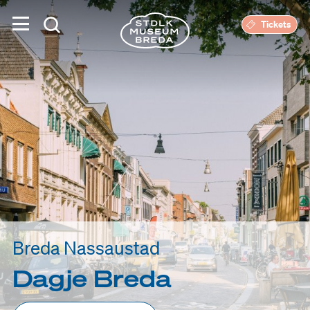
Tickets
Breda Nassaustad
Dagje Breda