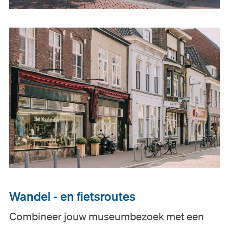
Onderwijs
Steun ons
Zoeken
Tickets
Nederlands
English
Wandel - en fietsroutes
Combineer jouw museumbezoek met een