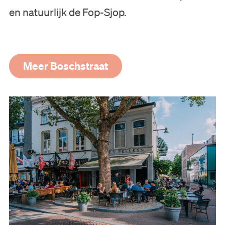
en natuurlijk de Fop-Sjop.
Meer Boschstraat
Bezoek
Museum
Collectie