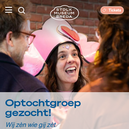
Tickets
Optochtgroep
gezocht!
Wij zèn wie gij zèt