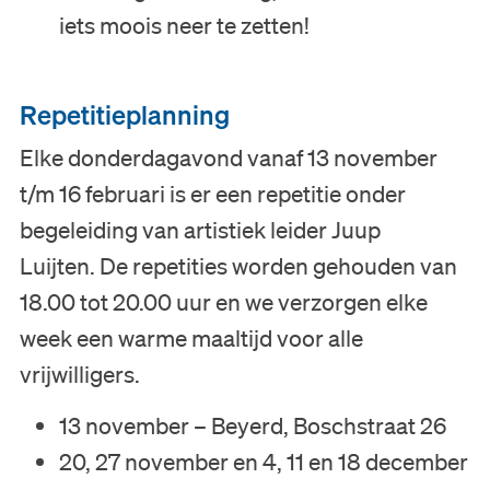
iets moois neer te zetten!
Repetitieplanning
Elke donderdagavond vanaf 13 november
t/m 16 februari is er een repetitie onder
begeleiding van artistiek leider Juup
Luijten. De repetities worden gehouden van
18.00 tot 20.00 uur en we verzorgen elke
week een warme maaltijd voor alle
vrijwilligers.
Bezoek
13 november – Beyerd, Boschstraat 26
20, 27 november en 4, 11 en 18 december
Museum