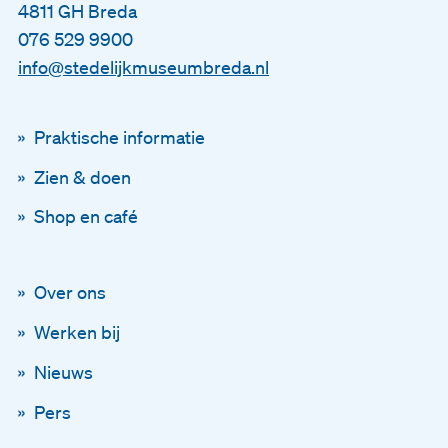
4811 GH Breda
076 529 9900
info@stedelijkmuseumbreda.nl
Praktische informatie
Zien & doen
Shop en café
Over ons
Blijf op de hoogte
Werken bij
Via onze nieuwsbrief
Nieuws
Pers
Schrijf je in voor onze ni