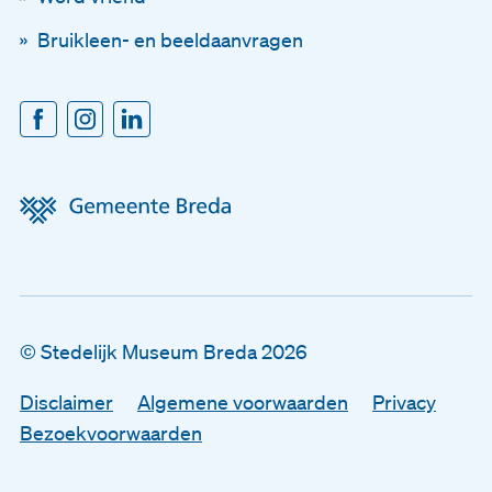
Voornaam
Bruikleen- en beeldaanvragen
Achternaam
E-mailadres
Disclaimer
© Stedelijk Museum Breda 2026
Algemene voorwaarden
Disclaimer
Algemene voorwaarden
Privacy
Privacy
Bezoekvoorwaarden
Bezoekvoorwaarden