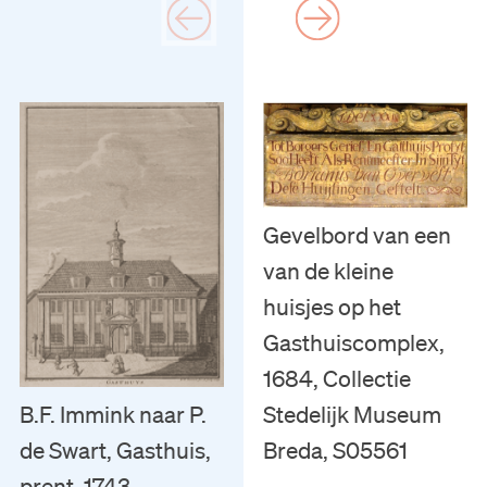
Gevelbord van een
van de kleine
huisjes op het
Gasthuiscomplex,
1684, Collectie
B.F. Immink naar P.
Stedelijk Museum
de Swart, Gasthuis,
Breda, S05561
prent, 1743,