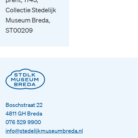
Collectie Stedelijk
Museum Breda,
ST00209
Boschstraat 22
4811 GH Breda
076 529 9900
info@stedelijkmuseumbreda.nl