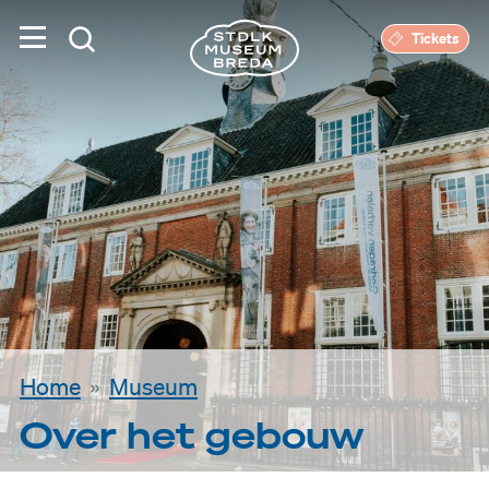
Tickets
Home
Museum
Over het gebouw