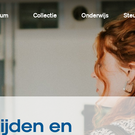
eum
Collectie
Onderwijs
Ste
ijden en