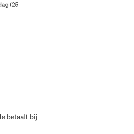
dag (25
e betaalt bij