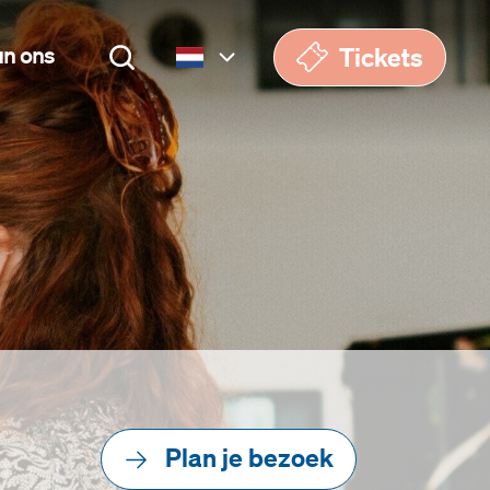
Tickets
un ons
Nederlands
English
Plan je bezoek