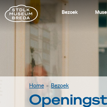
Bezoek
Mus
Home
Bezoek
Openingst