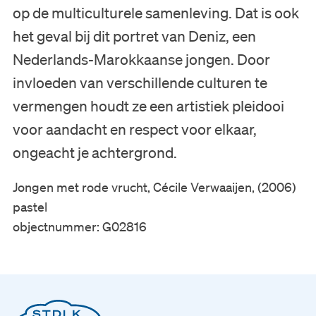
op de multiculturele samenleving. Dat is ook
het geval bij dit portret van Deniz, een
Zoeken
Nederlands-Marokkaanse jongen. Door
Tickets
invloeden van verschillende culturen te
vermengen houdt ze een artistiek pleidooi
voor aandacht en respect voor elkaar,
Nederlands
ongeacht je achtergrond.
English
Jongen met rode vrucht,
Cécile Verwaaijen, (2006)
pastel
objectnummer: G02816