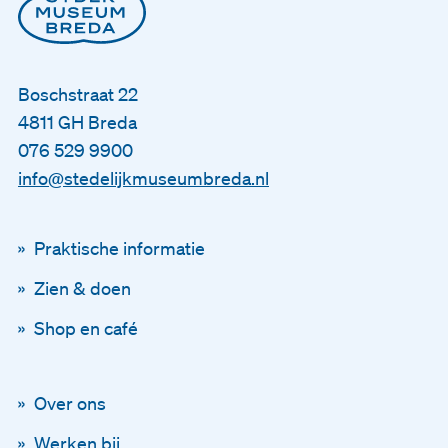
Boschstraat 22
4811 GH Breda
076 529 9900
info@stedelijkmuseumbreda.nl
Praktische informatie
Zien & doen
Shop en café
Over ons
Blijf op de hoogte
Werken bij