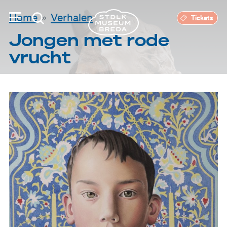
Home
Verhalen
Tickets
Jongen met rode
vrucht