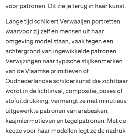
voor patronen. Dit zie je terug in haar kunst.
Lange tijd schildert Verwaaijen portretten
waarvoor zij zelf en mensen uit haar
omgeving model staan, vaak tegen een
achtergrond van ingewikkelde patronen.
Verwijzingen naar typische stijlkenmerken
Bezoek
van de Vlaamse primitieven of
Museum
Oudnederlandse schilderkunst die zichtbaar
wordt in de lichtinval, compositie, poses of
Collectie
stofuitdrukking, vermengt ze met minutieus
uitgewerkte patronen van arabesken,
Onderwijs
kasjmiermotieven en tegelpatronen. Met de
keuze voor haar modellen legt ze de nadruk
Steun ons