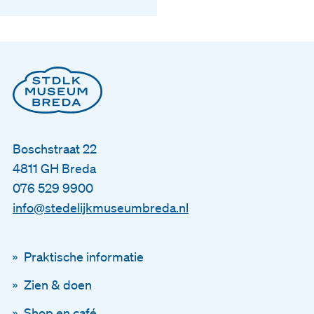
Boschstraat 22
4811 GH Breda
076 529 9900
info@stedelijkmuseumbreda.nl
Praktische informatie
Zien & doen
Shop en café