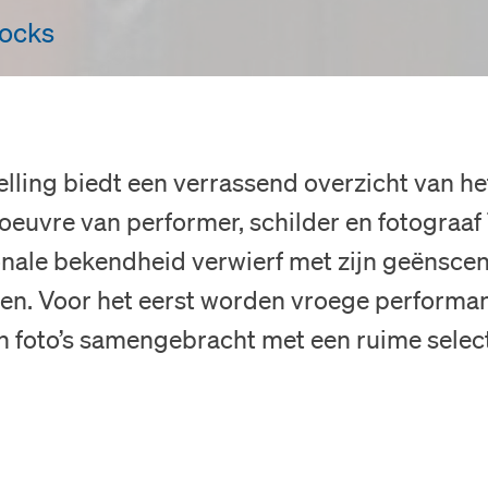
Hocks
lling biedt een verrassend overzicht van he
oeuvre van performer, schilder en fotograaf
ionale bekendheid verwierf met zijn geënsce
jen. Voor het eerst worden vroege performan
 foto’s samengebracht met een ruime selecti