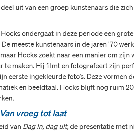
eel uit van een groep kunstenaars die zich 
 Hocks ondergaat in deze periode een grote
. De meeste kunstenaars in de jaren '70 wer
 maar Hocks zoekt naar een manier om zijn 
r te maken. Hij filmt en fotografeert zijn p
ijn eerste ingekleurde foto’s. Deze vormen 
matiek en beeldtaal. Hocks blijft nog ruim 20
rken.
Van vroeg tot laat
eid van
Dag in, dag uit,
de presentatie met 