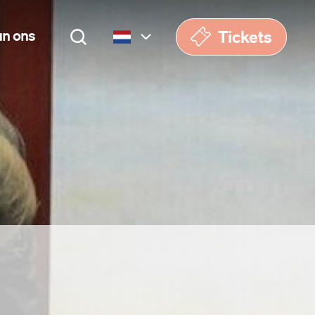
Tickets
un ons
Nederlands
English