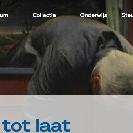
eum
Collectie
Onderwijs
Ste
tot laat