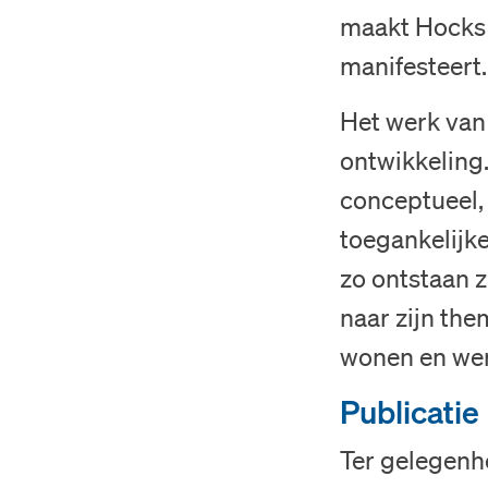
maakt Hocks d
manifesteert.
Het werk van
ontwikkeling
conceptueel,
toegankelijke
zo ontstaan z
naar zijn the
wonen en we
Publicatie
Ter gelegenh