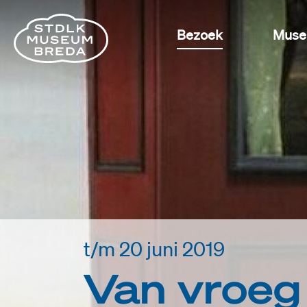
Bezoek
Mus
t/m 20 juni 2019
Van vroeg 