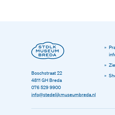
Pr
in
Zi
Boschstraat 22
Sh
4811 GH Breda
076 529 9900
info@stedelijkmuseumbreda.nl